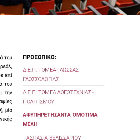
ΠΡΟΣΩΠΙΚΟ:
ά του
τρεάλ,
Δ.Ε.Π. ΤΟΜΕΑ ΓΛΩΣΣΑΣ-
ε επί
ΓΛΩΣΣΟΛΟΓΙΑΣ
ά του
Δ.Ε.Π. ΤΟΜΕΑ ΛΟΓΟΤΕΧΝΙΑΣ -
ι την
αφίες
ΠΟΛΙΤΙΣΜΟΥ
), μία
ΑΦΥΠΗΡΕΤΗΣΑΝΤΑ-ΟΜΟΤΙΜΑ
νικής
ΜΕΛΗ
ΑΣΠΑΣΙΑ ΒΕΛΙΣΣΑΡΙΟΥ