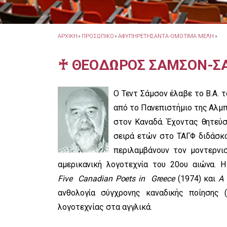
ΑΡΧΙΚΗ
»
ΠΡΟΣΩΠΙΚΟ
»
ΑΦΥΠΗΡΕΤΗΣΑΝΤΑ-ΟΜΟΤΙΜΑ ΜΕΛΗ
»
♰ ΘΕΟΔΩΡΟΣ ΣΑΜΣΟΝ-Σ
Ο Τεντ Σάμσον έλαβε το Β.Α. 
από το Πανεπιστήμιο της Αλμπέ
στον Καναδά. Έχοντας θητεύσ
σειρά ετών στο ΤΑΓΦ διδάσκο
περιλαμβάνουν τον μοντερνισ
αμερικανική λογοτεχνία του 20ου αιώνα. 
Five
Canadian
Poets
in
Greece
(1974) και
ανθολογία σύγχρονης καναδικής ποίησης 
λογοτεχνίας στα αγγλικά.