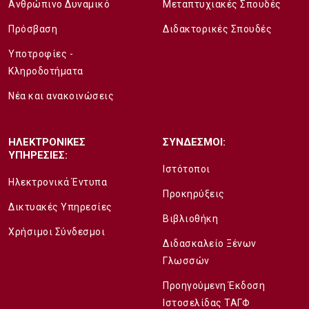
Ανθρώπινο Δυναμικό
Μεταπτυχιακές Σπουδές
Πρόσβαση
Διδακτορικές Σπουδές
Υποτροφίες -
Κληροδοτήματα
Νέα και ανακοινώσεις
ΗΛΕΚΤΡΟΝΙΚΕΣ
ΣΥΝΔΕΣΜΟΙ:
ΥΠΗΡΕΣΙΕΣ:
Ιστότοποι
Ηλεκτρονικά Έντυπα
Προκηρύξεις
Δικτυακές Υπηρεσίες
Βιβλιοθήκη
Χρήσιμοι Σύνδεσμοι
Διδασκαλείο Ξένων
Γλωσσών
Προηγούμενη Έκδοση
Ιστοσελίδας ΤΑΓΦ