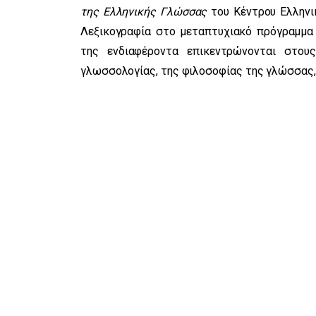
της Ελληνικής Γλώσσας
του Kέντρου Ελληνικ
Λεξικογραφία στο μεταπτυχιακό πρόγραμμα 
της ενδιαφέροντα επικεντρώνονται στου
γλωσσολογίας, της φιλοσοφίας της γλώσσας,