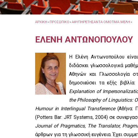
ΑΡΧΙΚΗ
»
ΠΡΟΣΩΠΙΚΟ
»
ΑΦΥΠΗΡΕΤΗΣΑΝΤΑ-ΟΜΟΤΙΜΑ ΜΕΛΗ
»
ΕΛΕΝΗ ΑΝΤΩΝΟΠΟΥΛΟΥ
Η Ελένη Αντωνοπούλου είνα
διδάσκει γλωσσολογικά μαθήμ
Αθηνών και Γλωσσολογία στα
δημοσιεύσει τα εξής βιβλία:
Explanation of Impersonalizati
the Philosophy of Linguistics: 
Humour in Interlingual Transference
(Αθήνα: Π
(Potters Bar: JRT Systems, 2004) σε συνεργα
Journal of Pragmatics, The Translator, Pragma
άρθρων για τη γλωσσική ευγένεια. Έχει συμμ