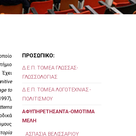
ΠΡΟΣΩΠΙΚΟ:
οποίο
τήμιο
Δ.Ε.Π. ΤΟΜΕΑ ΓΛΩΣΣΑΣ-
 Έχει
ΓΛΩΣΣΟΛΟΓΙΑΣ
itive
Δ.Ε.Π. ΤΟΜΕΑ ΛΟΓΟΤΕΧΝΙΑΣ -
age to
1997),
ΠΟΛΙΤΙΣΜΟΥ
tterns
ΑΦΥΠΗΡΕΤΗΣΑΝΤΑ-ΟΜΟΤΙΜΑ
ιοδικά
ΜΕΛΗ
όμους
στορία
ΑΣΠΑΣΙΑ ΒΕΛΙΣΣΑΡΙΟΥ