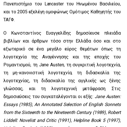
Πανεπιστήμιο του Lancaster του Ηνωμένου Βασιλείου,
και το 2005 εξελέγη ομοφώνως Ομότιμος Καθηγητής του
ΤΑΓΦ.
Ο Κωνσταντίνος Ευαγγελίδης δημοσίευσε πλειάδα
βιβλίων και άρθρων τόσο στην Ελλάδα όσο και στο
εξωτερικό σε ένα μεγάλο εύρος θεμάτων όπως τη
λογοτεχνία της Αναγέννησης και της εποχής του
Ρομαντισμού, τη Jane Austen, τη συγκριτική λογοτεχνία,
τη μη-κανονιστική λογοτεχνία, τη διδασκαλία της
λογοτεχνίας, τη διδασκαλία της αγγλικής ως ξένης
γλώσσας, και τη λογοτεχνική μετάφραση. Στις
δημοσιεύσεις του συγκαταλέγονται οι εξής:
Jane Austen:
Essays (1985), An Annotated Selection of English Sonnets
from the Sixteenth to the Nineteenth Century (1989), Robert
Liddell: Novelist and Critic (1991), Helpline Book 5 (1997),