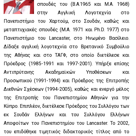
σπουδές του (Β.A.1965 και M.A. 1968)
στην Αγγλική Λογοτεχνία στο
Πανεπιστήμιο του Χαρτούμ, στο Σουδάν, καθώς και
μεταπτυχιακές σπουδές (Μ.Α. 1971 και Ph.D. 1977) στο
Πανεπιστήμιο του Lancaster, στο Ηνωμένο Βασίλειο.
Δίδαξε αγγλική λογοτεχνία στο Βρετανικό Συμβούλιο
της Αθήνας και στο ΤΑΓΦ, στο οποίο διετέλεσε και
Πρόεδρος (1985-1991 και 1997-2001). Υπήρξε επίσης
Αντιπρύτανης Ακαδημαϊκών Υποθέσεων και
Προσωπικού (1991-1994) και Πρόεδρος της Επιτροπής
Διεθνών Σχέσεων (1994-2005), καθώς και ενεργό μέλος
της Επιτροπής του Πανεπιστημίου Αθηνών για την
Κύπρο. Επιπλέον, διετέλεσε Πρόεδρος του Συλλόγου των
εκ Σουδάν Ελλήνων και του Συλλόγου Ελλήνων
Αποφοίτων του Πανεπιστημίου του Lancaster. Το 2002,
του επιδόθηκε τιμητικός διδακτορικός τίτλος από το