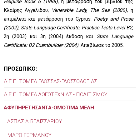
Helpline Book 6 (1998)
, η μετάφραση του βιβλίου της
Κλαίρης Αγγελίδου,
Venerable Lady, The Sea (2000),
η
επιμέλεια και μετάφραση του Cyprus:
Poetry and Prose
(2002), State Language Certificate: Practice Tests Level B2,
2η (2003) και 3η (2004) έκδοση και
State Language
Certificate: B2 Exambuilder (2004)
. Απεβίωσε το 2005.
ΠΡΟΣΩΠΙΚΟ:
Δ.Ε.Π. ΤΟΜΕΑ ΓΛΩΣΣΑΣ-ΓΛΩΣΣΟΛΟΓΙΑΣ
Δ.Ε.Π. ΤΟΜΕΑ ΛΟΓΟΤΕΧΝΙΑΣ - ΠΟΛΙΤΙΣΜΟΥ
ΑΦΥΠΗΡΕΤΗΣΑΝΤΑ-ΟΜΟΤΙΜΑ ΜΕΛΗ
ΑΣΠΑΣΙΑ ΒΕΛΙΣΣΑΡΙΟΥ
ΜΑΡΩ ΓΕΡΜΑΝΟΥ