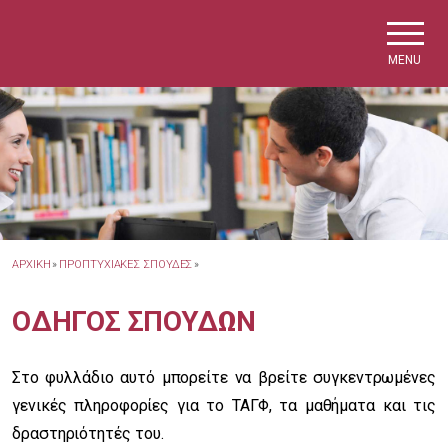
Skip to main navigation
Skip to main content
Skip to page footer
MENU
ΑΡΧΙΚΗ
»
ΠΡΟΠΤΥΧΙΑΚΕΣ ΣΠΟΥΔΕΣ
»
ΟΔΗΓΟΣ ΣΠΟΥΔΩΝ
Στο φυλλάδιο αυτό μπορείτε να βρείτε συγκεντρωμένες
γενικές πληροφορίες για το ΤΑΓΦ, τα μαθήματα και τις
δραστηριότητές του.