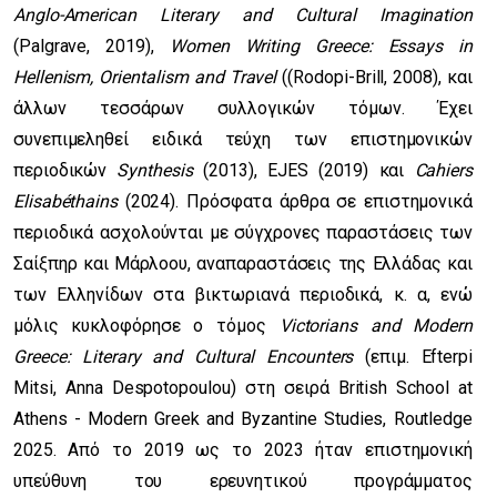
Anglo-American Literary and Cultural Imagination
(Palgrave, 2019),
Women Writing Greece: Essays in
Hellenism, Orientalism and Travel
((Rodopi-Brill, 2008), και
άλλων τεσσάρων συλλογικών τόμων. Έχει
συνεπιμεληθεί ειδικά τεύχη των επιστημονικών
περιοδικών
Synthesis
(2013), EJES (2019) και
Cahiers
Elisabéthains
(2024). Πρόσφατα άρθρα σε επιστημονικά
περιοδικά ασχολούνται με σύγχρονες παραστάσεις των
Σαίξπηρ και Μάρλοου, αναπαραστάσεις της Ελλάδας και
των Ελληνίδων στα βικτωριανά περιοδικά, κ. α, ενώ
μόλις κυκλοφόρησε ο τόμος
Victorians and Modern
Greece: Literary and Cultural Encounters
(επιμ. Efterpi
Mitsi, Anna Despotopoulou) στη σειρά British School at
Athens - Modern Greek and Byzantine Studies, Routledge
2025. Από το 2019 ως το 2023 ήταν επιστημονική
υπεύθυνη του ερευνητικού προγράμματος