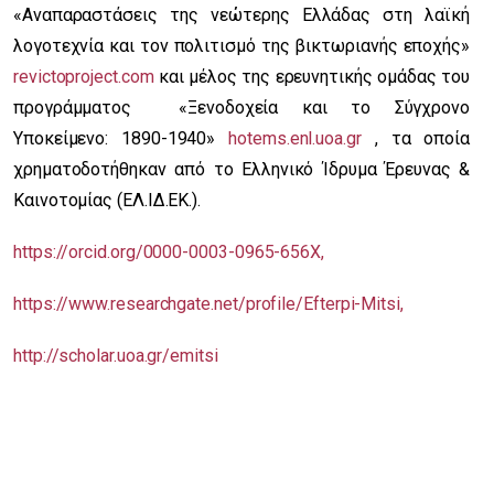
«Αναπαραστάσεις της νεώτερης Ελλάδας στη λαϊκή
λογοτεχνία και τον πολιτισμό της βικτωριανής εποχής»
revictoproject.com
και μέλος της ερευνητικής ομάδας του
προγράμματος «Ξενοδοχεία και το Σύγχρονο
Υποκείμενο: 1890-1940»
hotems.enl.uoa.gr
, τα οποία
χρηματοδοτήθηκαν από το Ελληνικό Ίδρυμα Έρευνας &
Καινοτομίας (ΕΛ.ΙΔ.ΕΚ.).
https://orcid.org/0000-0003-0965-656X,
https://www.researchgate.net/profile/Efterpi-Mitsi,
http://scholar.uoa.gr/emitsi