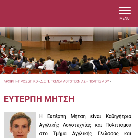
Skip to main navigation
Skip to main content
Skip to page footer
MENU
ΑΡΧΙΚΗ
»
ΠΡΟΣΩΠΙΚΟ
»
Δ.Ε.Π. ΤΟΜΕΑ ΛΟΓΟΤΕΧΝΙΑΣ - ΠΟΛΙΤΙΣΜΟΥ
»
ΕΥΤΕΡΠΗ ΜΗΤΣΗ
Η Ευτέρπη Μήτση είναι Καθηγήτρια
Αγγλικής Λογοτεχνίας και Πολιτισμού
στο Τμήμα Αγγλικής Γλώσσας και