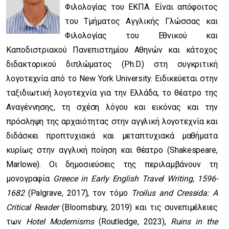
Φιλολογίας του ΕΚΠΑ. Είναι απόφοιτος
του Τμήματος Αγγλικής Γλώσσας και
Φιλολογίας του Εθνικού και
Καποδιστριακού Πανεπιστημίου Αθηνών και κάτοχος
διδακτορικού διπλώματος (Ph.D.) στη συγκριτική
λογοτεχνία από το New York University. Ειδικεύεται στην
ταξιδιωτική λογοτεχνία για την Ελλάδα, το θέατρο της
Αναγέννησης, τη σχέση λόγου και εικόνας και την
πρόσληψη της αρχαιότητας στην αγγλική λογοτεχνία και
διδάσκει προπτυχιακά και μεταπτυχιακά μαθήματα
κυρίως στην αγγλική ποίηση και θέατρο (Shakespeare,
Marlowe). Οι δημοσιεύσεις της περιλαμβάνουν τη
μονογραφία
Greece in Early English Travel Writing, 1596-
1682
(Palgrave, 2017), τον τόμο
Troilus and Cressida: A
Critical Reader
(Bloomsbury, 2019) και τις συνεπιμέλειες
των
Hotel Modernisms
(Routledge, 2023),
Ruins in the