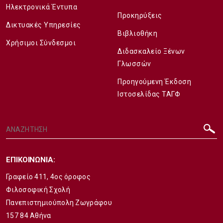
Ηλεκτρονικά Έντυπα
Προκηρύξεις
Δικτυακές Υπηρεσίες
Βιβλιοθήκη
Χρήσιμοι Σύνδεσμοι
Διδασκαλείο Ξένων
Γλωσσών
Προηγούμενη Έκδοση
Ιστοσελίδας ΤΑΓΦ
ΕΠΙΚΟΙΝΩΝΙΑ:
Γραφείο 411, 4ος όροφος
Φιλοσοφική Σχολή
Πανεπιστημιούπολη Ζωγράφου
157 84 Αθήνα