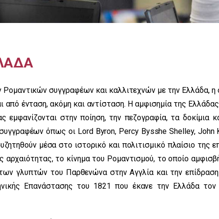
ΛΛΑΔΑ
ν Ρομαντικών συγγραφέων και καλλιτεχνών με την Ελλάδα, η 
ι από ένταση, ακόμη και αντίσταση. Η αμφισημία της Ελλάδας
ς εμφανίζονται στην ποίηση, την πεζογραφία, τα δοκίμια κα
υγγραφέων όπως οι Lord Byron, Percy Bysshe Shelley, John K
α συζητηθούν μέσα στο ιστορικό και πολιτισμικό πλαίσιο της 
ής αρχαιότητας, το κίνημα του Ρομαντισμού, το οποίο αμφισβ
 των γλυπτών του Παρθενώνα στην Αγγλία και την επίδραση
ηνικής Επανάστασης του 1821 που έκανε την Ελλάδα τον