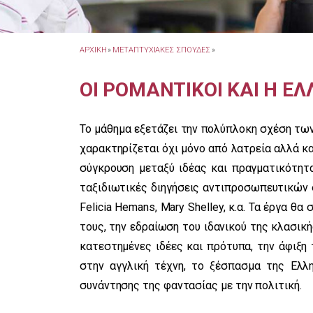
ΑΡΧΙΚΗ
»
ΜΕΤΑΠΤΥΧΙΑΚΕΣ ΣΠΟΥΔΕΣ
»
ΟΙ ΡΟΜΑΝΤΙΚΟΙ ΚΑΙ Η Ε
Το μάθημα εξετάζει την πολύπλοκη σχέση τω
χαρακτηρίζεται όχι μόνο από λατρεία αλλά κα
σύγκρουση μεταξύ ιδέας και πραγματικότητα
ταξιδιωτικές διηγήσεις αντιπροσωπευτικών σ
Felicia Hemans, Mary Shelley, κ.α. Τα έργα θ
τους, την εδραίωση του ιδανικού της κλασικ
κατεστημένες ιδέες και πρότυπα, την άφιξη
στην αγγλική τέχνη, το ξέσπασμα της Ελλ
συνάντησης της φαντασίας με την πολιτική.