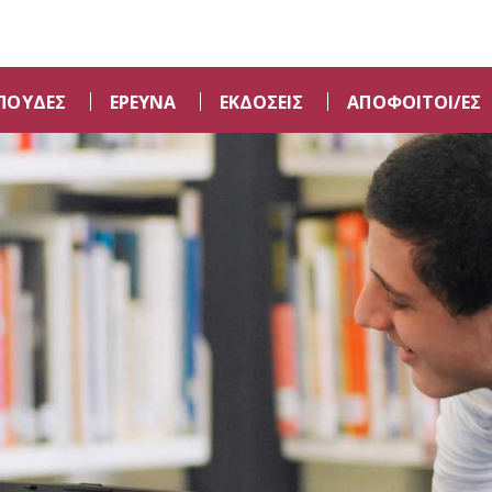
ΠΟΥΔΕΣ
ΕΡΕΥΝΑ
ΕΚΔΟΣΕΙΣ
ΑΠΟΦΟΙΤΟΙ/ΕΣ