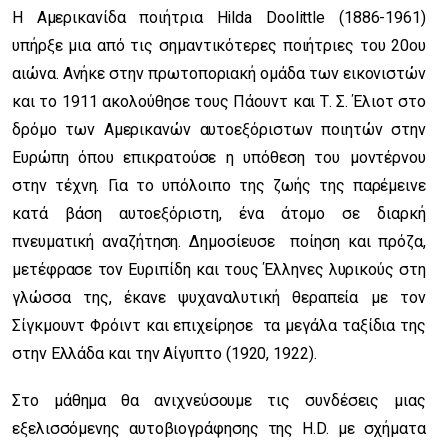
Η Αμερικανίδα ποιήτρια Hilda Doolittle (1886-1961)
υπήρξε μια από τις σημαντικότερες ποιήτριες του 20ου
αιώνα. Ανήκε στην πρωτοποριακή ομάδα των εικονιστών
και το 1911 ακολούθησε τους Πάουντ και Τ. Σ. Έλιοτ στο
δρόμο των Αμερικανών αυτοεξόριστων ποιητών στην
Ευρώπη όπου επικρατούσε η υπόθεση του μοντέρνου
στην τέχνη. Για το υπόλοιπο της ζωής της παρέμεινε
κατά βάση αυτοεξόριστη, ένα άτομο σε διαρκή
πνευματική αναζήτηση. Δημοσίευσε ποίηση και πρόζα,
μετέφρασε τον Ευριπίδη και τους Έλληνες λυρικούς στη
γλώσσα της, έκανε ψυχαναλυτική θεραπεία με τον
Σίγκμουντ Φρόιντ και επιχείρησε τα μεγάλα ταξίδια της
στην Ελλάδα και την Αίγυπτο (1920, 1922).
Στο μάθημα θα ανιχνεύσουμε τις συνδέσεις μιας
εξελισσόμενης αυτοβιογράφησης της H.D. με σχήματα