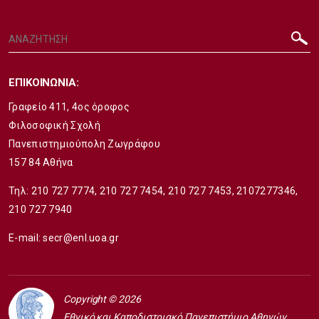
ΕΠΙΚΟΙΝΩΝΙΑ:
Γραφείο 411, 4ος όροφος
Φιλοσοφική Σχολή
Πανεπιστημιούπολη Ζωγράφου
157 84 Αθήνα
Τηλ:
210 727 7774
,
210 727 7454
,
210 727 7453
,
2107277346
,
210 727 7940
E-mail:
secr@enl.uoa.gr
Copyright © 2026
Εθνικό και Καποδιστριακό Πανεπιστήμιο Αθηνών