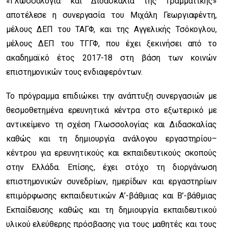
«Γλωσσολογία και Διδασκαλία της Γραμματικής»
αποτέλεσε η συνεργασία του Μιχάλη Γεωργιαφέντη,
μέλους ΔΕΠ του ΤΑΓΦ, και της Αγγελικής Τσόκογλου,
μέλους ΔΕΠ του ΤΓΓΦ, που έχει ξεκινήσει από το
ακαδημαϊκό έτος 2017-18 στη βάση των κοινών
επιστημονικών τους ενδιαφερόντων.
Το πρόγραμμα επιδιώκει την ανάπτυξη συνεργασιών με
θεσμοθετημένα ερευνητικά κέντρα στο εξωτερικό με
αντικείμενο τη σχέση Γλωσσολογίας και Διδασκαλίας
καθώς και τη δημιουργία ανάλογου εργαστηρίου–
κέντρου για ερευνητικούς και εκπαιδευτικούς σκοπούς
στην Ελλάδα. Επίσης, έχει στόχο τη διοργάνωση
επιστημονικών συνεδρίων, ημερίδων και εργαστηρίων
επιμόρφωσης εκπαιδευτικών Α’-βάθμιας και Β’-βάθμιας
Εκπαίδευσης καθώς και τη δημιουργία εκπαιδευτικού
υλικού ελεύθερης πρόσβασης για τους μαθητές και τους