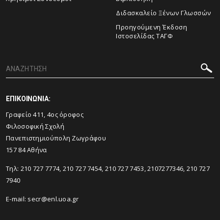
Διδασκαλείο Ξένων Γλωσσών
Προηγούμενη Έκδοση
Ιστοσελίδας ΤΑΓΦ
ΕΠΙΚΟΙΝΩΝΙΑ:
Γραφείο 411, 4ος όροφος
Φιλοσοφική Σχολή
Πανεπιστημιούπολη Ζωγράφου
157 84 Αθήνα
Τηλ:
210 727 7774
,
210 727 7454
,
210 727 7453
,
2107277346
,
210 727
7940
E-mail:
secr@enl.uoa.gr