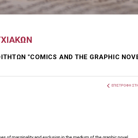
ΥΧΙΑΚΩΝ
ΤΗΤΩΝ "COMICS AND THE GRAPHIC NOV
ΕΠΙΣΤΡΟΦΗ ΣΤΗ
s of marginality and exclusion in the medium of the graphic novel..