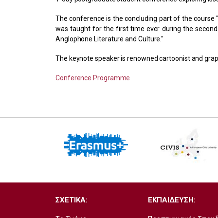
The conference is the concluding part of the course "
was taught for the first time ever during the seco
Anglophone Literature and Culture."
The keynote speaker is renowned cartoonist and graphi
Conference Programme
ΣΧΕΤΙΚΑ:
ΕΚΠΑΙΔΕΥΣΗ: