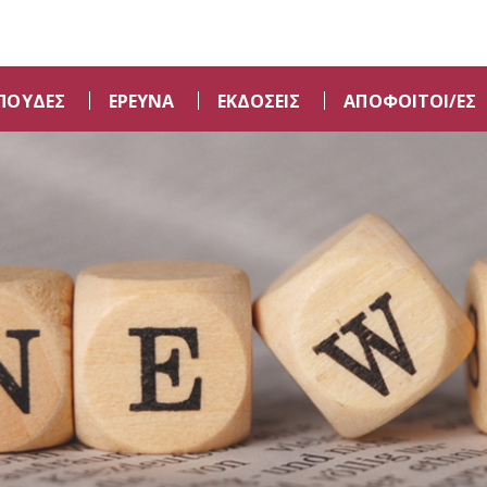
ΠΟΥΔΕΣ
ΕΡΕΥΝΑ
ΕΚΔΟΣΕΙΣ
ΑΠΟΦΟΙΤΟΙ/ΕΣ