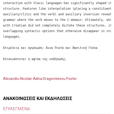
interaction with Slavic languages has significantly shaped its 
structure. Features like interpolation (placing a constituent b
auxiliary/clitic and the verb) and auxiliary inversion reveal a
grammar where the verb moves to the C-domain. Ultimately, while
with Croatian did not completely dictate these structures, it r
overlapping syntactic options that otherwise disappear in stand
languages.

Επιμέλεια και οργάνωση: Άννα Πιατά και Βασιλική Γκέκα

Επισυνάπτεται η αφίσα της εκδήλωσης.
Alexandru Nicolae-Adina Dragomirescu Poster
ΑΝΑΚΟΙΝΩΣΕΙΣ ΚΑΙ ΕΚΔΗΛΩΣΕΙΣ
ΕΠΙΛΕΓΜΕΝΑ