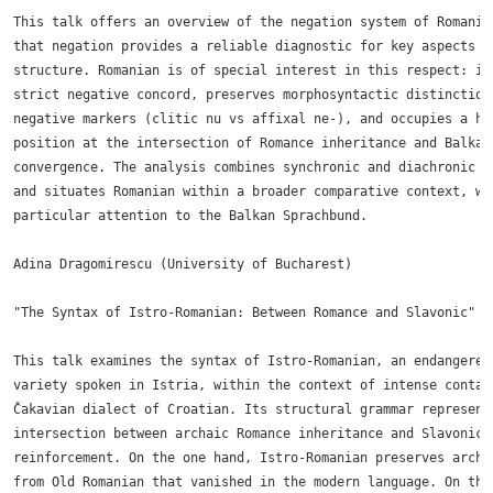
This talk offers an overview of the negation system of Romanian
that negation provides a reliable diagnostic for key aspects of
structure. Romanian is of special interest in this respect: it 
strict negative concord, preserves morphosyntactic distinctions
negative markers (clitic nu vs affixal ne-), and occupies a hyb
position at the intersection of Romance inheritance and Balkan 
convergence. The analysis combines synchronic and diachronic pe
and situates Romanian within a broader comparative context, wit
particular attention to the Balkan Sprachbund.

Adina Dragomirescu (University of Bucharest)

"The Syntax of Istro-Romanian: Between Romance and Slavonic"

This talk examines the syntax of Istro-Romanian, an endangered 
variety spoken in Istria, within the context of intense contact
Čakavian dialect of Croatian. Its structural grammar represents
intersection between archaic Romance inheritance and Slavonic s
reinforcement. On the one hand, Istro-Romanian preserves archai
from Old Romanian that vanished in the modern language. On the 