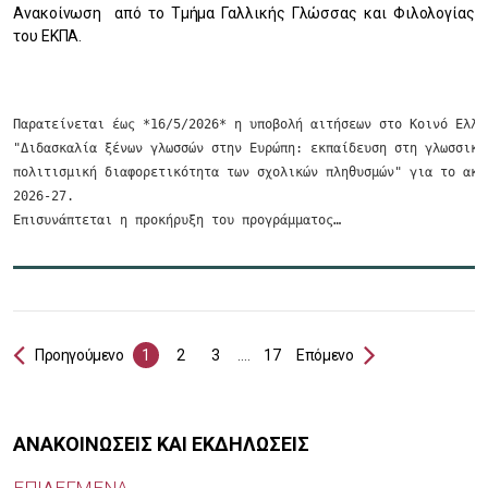
Ανακοίνωση από το Τμήμα Γαλλικής Γλώσσας και Φιλολογίας
του ΕΚΠΑ.
Παρατείνεται έως *16/5/2026* η υποβολή αιτήσεων στο Κοινό Ελλην
"Διδασκαλία ξένων γλωσσών στην Ευρώπη: εκπαίδευση στη γλωσσική 
πολιτισμική διαφορετικότητα των σχολικών πληθυσμών" για το ακαδ
2026-27.

Επισυνάπτεται η προκήρυξη του προγράμματος…
Προηγούμενο
1
2
3
....
17
Επόμενο
ΑΝΑΚΟΙΝΩΣΕΙΣ ΚΑΙ ΕΚΔΗΛΩΣΕΙΣ
ΕΠΙΛΕΓΜΕΝΑ