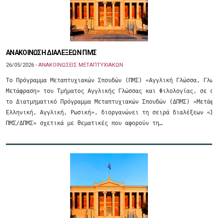
ΑΝΑΚΟΙΝΩΣΗ ΔΙΑΛΕΞΕΩΝ ΠΜΣ
26/05/2026 -
ΑΝΑΚΟΙΝΩΣΕΙΣ ΜΕΤΑΠΤΥΧΙΑΚΩΝ
Tο Πρόγραμμα Μεταπτυχιακών Σπουδών (ΠΜΣ) «Αγγλική Γλώσσα, Γλωσσ
Μετάφραση» του Τμήματος Αγγλικής Γλώσσας και Φιλολογίας, σε συν
το Διατμηματικό Πρόγραμμα Μεταπτυχιακών Σπουδών (ΔΠΜΣ) «Μετάφρα
Ελληνική, Αγγλική, Ρωσική», διοργανώνει τη σειρά διαλέξεων «Σεμ
ΠΜΣ/ΔΠΜΣ» σχετικά με θεματικές που αφορούν τη…