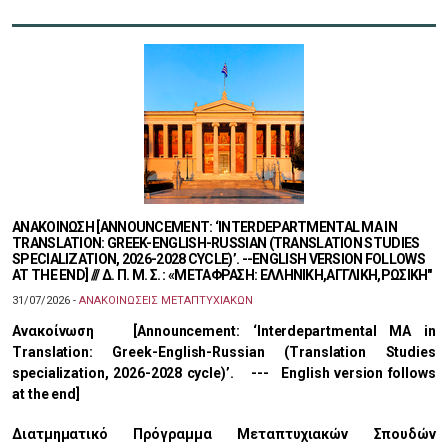
ΑΝΑΚΟΙΝΩΣΗ [ANNOUNCEMENT: ‘INTERDEPARTMENTAL MA IN
TRANSLATION: GREEK-ENGLISH-RUSSIAN (TRANSLATION STUDIES
SPECIALIZATION, 2026-2028 CYCLE)’. --ENGLISH VERSION FOLLOWS
AT THE END] /// Δ. Π. Μ. Σ. : «ΜΕΤΑΦΡΑΣΗ: ΕΛΛΗΝΙΚΗ,ΑΓΓΛΙΚΗ,ΡΩΣΙΚΗ"
31/07/2026 -
ΑΝΑΚΟΙΝΩΣΕΙΣ ΜΕΤΑΠΤΥΧΙΑΚΩΝ
Ανακοίνωση [Announcement: ‘Interdepartmental MA in
Translation: Greek-English-Russian (Translation Studies
specialization, 2026-2028 cycle)’. --- English version follows
at the end]
Διατμηματικό Πρόγραμμα Μεταπτυχιακών Σπουδών