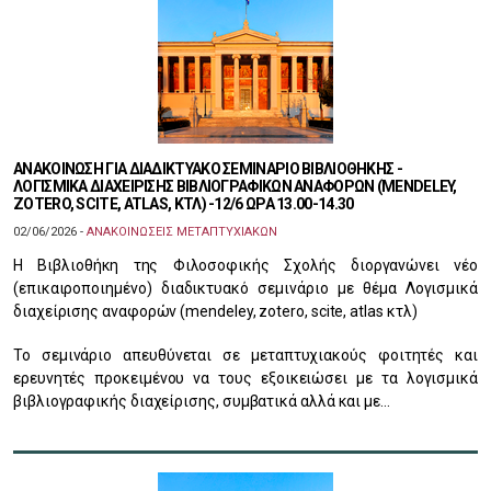
ΑΝΑΚΟΙΝΩΣΗ ΓΙΑ ΔΙΑΔΙΚΤΥΑΚΟ ΣΕΜΙΝΑΡΙΟ ΒΙΒΛΙΟΘΗΚΗΣ -
ΛΟΓΙΣΜΙΚΑ ΔΙΑΧΕΙΡΙΣΗΣ ΒΙΒΛΙΟΓΡΑΦΙΚΩΝ ΑΝΑΦΟΡΩΝ (MENDELEY,
ZOTERO, SCITE, ATLAS, ΚΤΛ) -12/6 ΩΡΑ 13.00-14.30
02/06/2026 -
ΑΝΑΚΟΙΝΩΣΕΙΣ ΜΕΤΑΠΤΥΧΙΑΚΩΝ
Η Βιβλιοθήκη της Φιλοσοφικής Σχολής διοργανώνει νέο
(επικαιροποιημένο) διαδικτυακό σεμινάριο με θέμα Λογισμικά
διαχείρισης αναφορών (mendeley, zotero, scite, atlas κτλ)
Το σεμινάριο απευθύνεται σε μεταπτυχιακούς φοιτητές και
ερευνητές προκειμένου να τους εξοικειώσει με τα λογισμικά
βιβλιογραφικής διαχείρισης, συμβατικά αλλά και με…