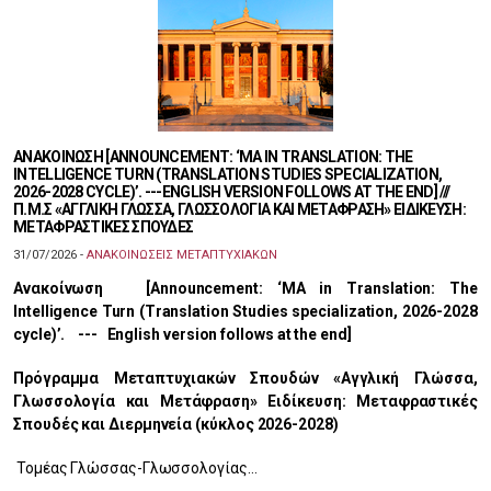
ΑΝΑΚΟΙΝΩΣΗ [ANNOUNCEMENT: ‘MA IN TRANSLATION: THE
INTELLIGENCE TURN (TRANSLATION STUDIES SPECIALIZATION,
2026-2028 CYCLE)’. ---ENGLISH VERSION FOLLOWS AT THE END] ///
Π.Μ.Σ «ΑΓΓΛΙΚΗ ΓΛΩΣΣΑ, ΓΛΩΣΣΟΛΟΓΙΑ ΚΑΙ ΜΕΤΑΦΡΑΣΗ» ΕΙΔΙΚΕΥΣΗ:
ΜΕΤΑΦΡΑΣΤΙΚΕΣ ΣΠΟΥΔΕΣ
31/07/2026 -
ΑΝΑΚΟΙΝΩΣΕΙΣ ΜΕΤΑΠΤΥΧΙΑΚΩΝ
Ανακοίνωση [Announcement: ‘MA in Translation: The
Intelligence Turn (Translation Studies specialization, 2026-2028
cycle)’. --- English version follows at the end]
Πρόγραμμα Μεταπτυχιακών Σπουδών «Αγγλική Γλώσσα,
Γλωσσολογία και Μετάφραση» Ειδίκευση: Μεταφραστικές
Σπουδές και Διερμηνεία (κύκλος 2026-2028)
Τομέας Γλώσσας-Γλωσσολογίας…