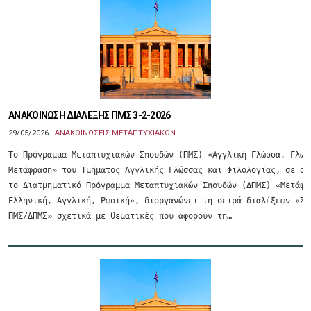
ΑΝΑΚΟΙΝΩΣΗ ΔΙΑΛΕΞΗΣ ΠΜΣ 3-2-2026
29/05/2026 -
ΑΝΑΚΟΙΝΩΣΕΙΣ ΜΕΤΑΠΤΥΧΙΑΚΩΝ
Tο Πρόγραμμα Μεταπτυχιακών Σπουδών (ΠΜΣ) «Αγγλική Γλώσσα, Γλωσσ
Μετάφραση» του Τμήματος Αγγλικής Γλώσσας και Φιλολογίας, σε συν
το Διατμηματικό Πρόγραμμα Μεταπτυχιακών Σπουδών (ΔΠΜΣ) «Μετάφρα
Ελληνική, Αγγλική, Ρωσική», διοργανώνει τη σειρά διαλέξεων «Σεμ
ΠΜΣ/ΔΠΜΣ» σχετικά με θεματικές που αφορούν τη…