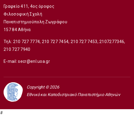
Γραφείο 411, 4ος όροφος
Φιλοσοφική Σχολή
Πανεπιστημιούπολη Ζωγράφου
157 84 Αθήνα
Τηλ:
210 727 7774
,
210 727 7454
,
210 727 7453
,
2107277346
,
210 727 7940
E-mail:
secr@enl.uoa.gr
Copyright © 2026
Εθνικό και Καποδιστριακό Πανεπιστήμιο Αθηνών
#