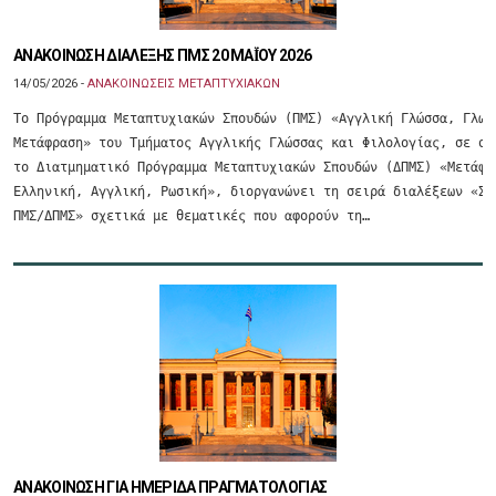
ΑΝΑΚΟΙΝΩΣΗ ΔΙΑΛΕΞΗΣ ΠΜΣ 20 ΜΑΪ́ΟΥ 2026
14/05/2026 -
ΑΝΑΚΟΙΝΩΣΕΙΣ ΜΕΤΑΠΤΥΧΙΑΚΩΝ
Tο Πρόγραμμα Μεταπτυχιακών Σπουδών (ΠΜΣ) «Αγγλική Γλώσσα, Γλωσσ
Μετάφραση» του Τμήματος Αγγλικής Γλώσσας και Φιλολογίας, σε συν
το Διατμηματικό Πρόγραμμα Μεταπτυχιακών Σπουδών (ΔΠΜΣ) «Μετάφρα
Ελληνική, Αγγλική, Ρωσική», διοργανώνει τη σειρά διαλέξεων «Σεμ
ΠΜΣ/ΔΠΜΣ» σχετικά με θεματικές που αφορούν τη…
ΑΝΑΚΟΙΝΩΣΗ ΓΙΑ ΗΜΕΡΙΔΑ ΠΡΑΓΜΑΤΟΛΟΓΙΑΣ