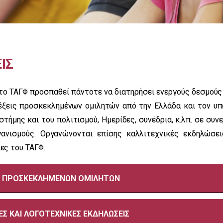
ΙΣ
το ΤΑΓΦ προσπαθεί πάντοτε να διατηρήσει ενεργούς δεσμούς
λέξεις προσκεκλημένων ομιλητών από την Ελλάδα και τον υ
ήμης και του πολιτισμού, Ημερίδες, συνέδρια, κ.λπ. σε συν
γανισμούς. Οργανώνονται επίσης καλλιτεχνικές εκδηλώσει
ες του ΤΑΓΦ.
Σ ΠΡΟΣΚΕΚΛΗΜΕΝΩΝ ΟΜΙΛΗΤΩΝ
Σ ΚΑΙ ΛΟΓΟΤΕΧΝΙΚΕΣ ΕΚΔΗΛΩΣΕΙΣ