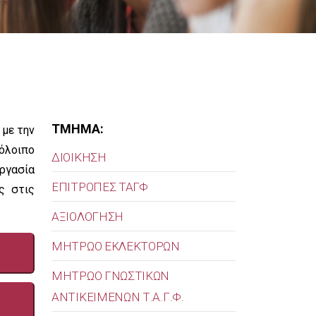
ΤΜΗΜΑ:
 με την
πόλοιπο
ΔΙΟΙΚΗΣΗ
εργασία
ΕΠΙΤΡΟΠΕΣ ΤΑΓΦ
ς στις
ΑΞΙΟΛΟΓΗΣΗ
ΜΗΤΡΩΟ ΕΚΛΕΚΤΟΡΩΝ
MΗΤΡΩΟ ΓΝΩΣΤΙΚΩΝ
ΑΝΤΙΚΕΙΜΕΝΩΝ Τ.Α.Γ.Φ.