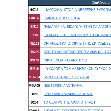
(Επιλέγοντα
ΦΣ16
ΦΙΛΟΣΟΦΙΑ: ΙΣΤΟΡΙΑ ΝΕΩΤΕΡΗΣ ΕΥΡΩΠΑ
ΓΦΓ37
ΚΛΙΝΙΚΗ ΓΛΩΣΣΟΛΟΓΙΑ
ΕΠ10
ΠΑΙΔΑΓΩΓΙΚΑ: ΕΙΣΑΓΩΓΗ ΣΤΗΝ ΠΑΙΔΑΓΩΓΙΚ
ΕΥ04
ΕΙΣΑΓΩΓΗ ΣΤΗ ΔΙΑΠΟΛΙΤΙΣΜΙΚΗ ΕΚΠΑΙΔΕΥ
ΠΔ162
ΟΡΓΑΝΩΣΗ ΚΑΙ ΔΙΟΙΚΗΣΗ ΤΗΣ ΕΚΠΑΙΔΕΥΣΗ
ΠΔ206
ΨΧ79
ΟΙΚΟΓΕΝΕΙΑ ΚΑΙ ΑΝΑΠΤΥΞΗ
ΕΨ19
ΨΥΧΟΛΟΓΙΑ ΤΩΝ ΜΑΘΗΣΙΑΚΩΝ ΔΥΣΚΟΛΙΩΝ
ΦΠΨ34
ΓΛΩΣΣΙΚΗ ΑΝΑΠΤΥΞΗ (ΨΧ34)
ΜΦΛ05
ΝΕΩΤΕΡΙΚΗ ΛΑΟΓΡΑΦΙΑ
Θ450
ΕΥΡΩΠΑΪΚΗ ΔΡΑΜΑΤΟΛΟΓΙΑ Α´
Θ204
ΤΟ ΘΕΑΤΡΟ ΤΗΣ ΑΡΧΑΙΟΤΗΤΑΣ Γ´
IΤΑ065
ΖΗΤΗΜΑΤΑ ΣΥΓΚΡΙΣΗΣ ΤΩΝ ΓΛΩΣΣΩΝ