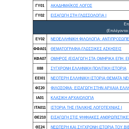
ΓY01
ΑKAΔΗΜΑΪΚΟΣ ΛΟΓΟΣ
ΓΥ02
ΕΙΣΑΓΩΓΗ ΣΤΗ ΓΛΩΣΣΟΛΟΓΙΑ I
Επ
(Επιλέγοντα
ΕΥ02
ΝΕΟΕΛΛΗΝΙΚΗ ΦΙΛΟΛΟΓΙΑ: ΑΝΤΙΠΡΟΣΩΠΕ
ΦΦΑ01
ΘΕΜΑΤΟΓΡΑΦΙΑ-ΓΛΩΣΣΙΚΕΣ ΑΣΚΗΣΕΙΣ
ΚΦΑ07
ΟΜΗΡΟΣ (ΕΙΣΑΓΩΓΗ ΣΤΑ ΟΜΗΡΙΚΑ ΕΠΗ. Ε
ΙΙ88
ΣΥΓΧΡΟΝΗ ΕΛΛΗΝΙΚΗ ΠΟΛΙΤΙΚΗ ΙΣΤΟΡΙΑ
ΕΕΙ01
ΦΣ20
ΦΙΛΟΣΟΦΙΑ: ΕΙΣΑΓΩΓΗ ΣΤΗΝ ΑΡΧΑΙΑ ΕΛΛ
ΙΑ01
ΚΛΑΣΙΚΗ ΑΡΧΑΙΟΛΟΓΙΑ
ΙΤΑ011
ΙΣΤΟΡΙΑ ΤΗΣ ΙΤΑΛΙΚΗΣ ΛΟΓΟΤΕΧΝΙΑΣ Ι
ΘΕ210
ΕΙΣΑΓΩΓΗ ΣΤΙΣ ΨΗΦΙΑΚΕΣ ΑΝΘΡΩΠΙΣΤΙΚΕ
ΘΣ24
ΝΕΩΤΕΡΗ ΚΑΙ ΣΥΓΧΡΟΝΗ ΙΣΤΟΡΙΑ ΤΟΥ ΒΙ