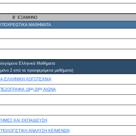
B΄ ΕΞΑΜΗΝΟ
ΥΠΟΧΡΕΩΤΙΚΑ ΜΑΘΗΜΑΤΑ
ιλεγόμενα Ελληνικά Μαθήματα
ι μόνο 2 από τα προσφερόμενα μαθήματα)
ΙΑ ΕΛΛΗΝΙΚΗ ΛΟΓΟΤΕΧΝΙΑ
ου
ου
 ΠΕΖΟΓΡΑΦΙΑ 19
-20
ΑΙΩΝΑ
ΤΗΜΕΣ ΚΑΙ ΕΚΠΑΙΔΕΥΣΗ
ΥΠΟΛΟΓΙΣΤΙΚΗ ΑΝΑΛΥΣΗ ΚΕΙΜΕΝΩΝ