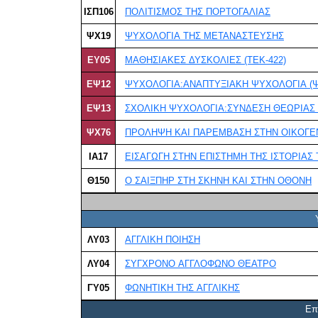
ΙΣΠ106
ΠΟΛΙΤΙΣΜΟΣ ΤΗΣ ΠΟΡΤΟΓΑΛΙΑΣ
ΨΧ19
ΨΥΧΟΛΟΓΙΑ ΤΗΣ ΜΕΤΑΝΑΣΤΕΥΣΗΣ
ΕΥ05
ΜΑΘΗΣΙΑΚΕΣ ΔΥΣΚΟΛΙΕΣ (ΤΕΚ-422)
ΕΨ12
ΨΥΧΟΛΟΓΙΑ:ΑΝΑΠΤΥΞΙΑΚΗ ΨΥΧΟΛΟΓΙΑ (Ψ
ΕΨ13
ΣΧΟΛΙΚΗ ΨΥΧΟΛΟΓΙΑ:ΣΥΝΔΕΣΗ ΘΕΩΡΙΑΣ 
ΨΧ76
ΠΡΟΛΗΨΗ ΚΑΙ ΠΑΡΕΜΒΑΣΗ ΣΤΗΝ ΟΙΚΟΓΕΝ
ΙΑ17
ΕΙΣΑΓΩΓΗ ΣΤΗΝ ΕΠΙΣΤΗΜΗ ΤΗΣ ΙΣΤΟΡΙΑΣ
Θ150
Ο ΣΑΙΞΠΗΡ ΣΤΗ ΣΚΗΝΗ ΚΑΙ ΣΤΗΝ ΟΘΟΝΗ
ΛΥ03
ΑΓΓΛΙΚΗ ΠΟΙΗΣΗ
ΛΥ04
ΣΥΓΧΡΟΝΟ ΑΓΓΛΟΦΩΝΟ ΘΕΑΤΡΟ
ΓΥ05
ΦΩΝΗΤΙΚΗ ΤΗΣ ΑΓΓΛΙΚΗΣ
Επ