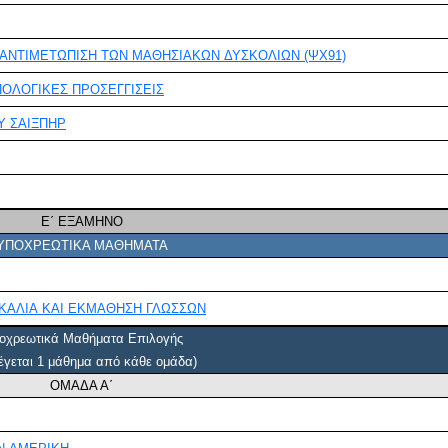
ΨΥΧΟΠΑΙΔΑΓΩΓΙΚΕΣ ΠΡΟΣΕΓΓΙΣΕΙΣ ΣΤΗΝ ΑΝΤΙΜΕΤΩΠΙΣΗ ΤΩΝ ΜΑΘΗΣΙΑΚΩΝ ΔΥΣΚΟΛΙΩΝ (ΨΧ91)
ΟΛΟΓΙΚΕΣ ΠΡΟΣΕΓΓΙΣΕΙΣ
Υ ΣΑΙΞΠΗΡ
Ε΄ ΕΞΑΜΗΝΟ
ΥΠΟΧΡΕΩΤΙΚΑ ΜΑΘΗΜΑΤΑ
ΚΑΛΙΑ ΚΑΙ ΕΚΜΑΘΗΣΗ ΓΛΩΣΣΩΝ
οχρεωτικά Μαθήματα Επιλογής
έγεται 1 μάθημα από κάθε ομάδα)
ΟΜΑΔΑ Α΄