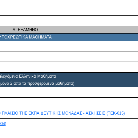
Δ΄ ΕΞΑΜΗΝΟ
ΥΠΟΧΡΕΩΤΙΚΑ ΜΑΘΗΜΑΤΑ
ιλεγόμενα Ελληνικά Μαθήματα
ι μόνο 2 από τα προσφερόμενα μαθήματα)
ΣΧΕΔΙΑΣΜΟΣ ΕΚΠΑΙΔΕΥΤΙΚΟΥ ΕΡΓΟΥ ΣΤΟ ΠΛΑΙΣΙΟ ΤΗΣ ΕΚΠΑΙΔΕΥΤΙΚΗΣ ΜΟΝΑΔΑΣ - ΑΣΚΗΣΕΙΣ (ΤΕΚ-015)
04)