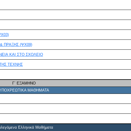
Χ03)
& ΠΡΑΞΗΣ (ΨΧ09)
ΕΙΑ ΚΑΙ ΣΤΟ ΣΧΟΛΕΙΟ
 ΤΗΣ ΤΕΧΝΗΣ
Γ΄ ΕΞΑΜΗΝΟ
ΥΠΟΧΡΕΩΤΙΚΑ ΜΑΘΗΜΑΤΑ
ιλεγόμενα Ελληνικά Μαθήματα