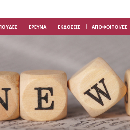
ΠΟΥΔΕΣ
ΕΡΕΥΝΑ
ΕΚΔΟΣΕΙΣ
ΑΠΟΦΟΙΤΟΙ/ΕΣ