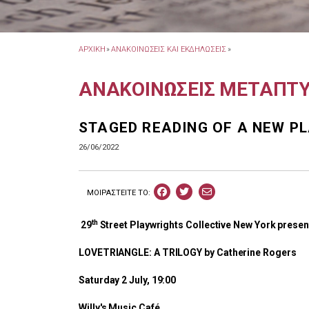
ΑΡΧΙΚΗ
»
ΑΝΑΚΟΙΝΩΣΕΙΣ ΚΑΙ ΕΚΔΗΛΩΣΕΙΣ
»
ΑΝΑΚΟΙΝΩΣΕΙΣ ΜΕΤΑΠΤ
STAGED READING OF A NEW PL
26/06/2022
ΜΟΙΡΑΣΤEIΤΕ ΤΟ:
th
29
Street Playwrights Collective New York presen
LOVETRIANGLE: A TRILOGY by Catherine Rogers
Saturday 2 July, 19:00
Willy's Music Café