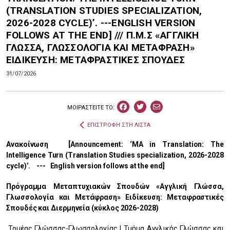
(TRANSLATION STUDIES SPECIALIZATION,
2026-2028 CYCLE)’. ---ENGLISH VERSION
FOLLOWS AT THE END] /// Π.Μ.Σ «ΑΓΓΛΙΚΗ
ΓΛΩΣΣΑ, ΓΛΩΣΣΟΛΟΓΙΑ ΚΑΙ ΜΕΤΑΦΡΑΣΗ»
ΕΙΔΙΚΕΥΣΗ: ΜΕΤΑΦΡΑΣΤΙΚΕΣ ΣΠΟΥΔΕΣ
31/07/2026
ΜΟΙΡΑΣΤEIΤΕ ΤΟ:
ΕΠΙΣΤΡΟΦΗ ΣΤΗ ΛΙΣΤΑ
Ανακοίνωση [Announcement: ‘MA in Translation: The
Intelligence Turn (Translation Studies specialization, 2026-2028
cycle)’. --- English version follows at the end]
Πρόγραμμα Μεταπτυχιακών Σπουδών «Αγγλική Γλώσσα,
Γλωσσολογία και Μετάφραση» Ειδίκευση: Μεταφραστικές
Σπουδές και Διερμηνεία (κύκλος 2026-2028)
Τομέας Γλώσσας-Γλωσσολογίας | Τμήμα Αγγλικής Γλώσσας και