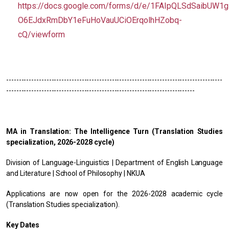
https://docs.google.com/forms/d/e/1FAIpQLSdSaibUW1g
O6EJdxRmDbY1eFuHoVauUCiOErqolhHZobq-
cQ/viewform
--------------------------------------------------------------------------------------
---------------------------------------------------------------------------
MA in Translation: The Intelligence Turn (Translation Studies
specialization, 2026-2028 cycle)
Division of Language-Linguistics | Department of English Language
and Literature | School of Philosophy | NKUA
Applications are now open for the 2026-2028 academic cycle
(Translation Studies specialization).
Key Dates