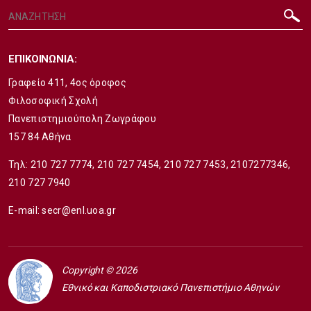
ΕΠΙΚΟΙΝΩΝΙΑ:
Γραφείο 411, 4ος όροφος
Φιλοσοφική Σχολή
Πανεπιστημιούπολη Ζωγράφου
157 84 Αθήνα
Τηλ:
210 727 7774
,
210 727 7454
,
210 727 7453
,
2107277346
,
210 727 7940
E-mail:
secr@enl.uoa.gr
Copyright © 2026
Εθνικό και Καποδιστριακό Πανεπιστήμιο Αθηνών