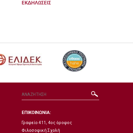
ΕΚΔΗΛΩΣΕΙΣ
ΕΠΙΚΟΙΝΩΝΙΑ:
Γραφείο 411, 4ος όροφος
Φιλοσοφική Σχολή