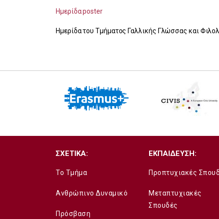
Ημερίδα poster
Ημερίδα του Τμήματος Γαλλικής Γλώσσας και Φιλολ
ΣΧΕΤΙΚΑ:
ΕΚΠΑΙΔΕΥΣΗ:
Το Τμήμα
Προπτυχιακές Σπου
Ανθρώπινο Δυναμικό
Μεταπτυχιακές
Σπουδές
Πρόσβαση