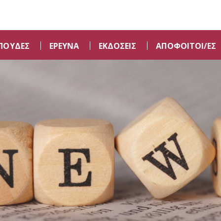
ΠΟΥΔΕΣ
ΕΡΕΥΝΑ
ΕΚΔΟΣΕΙΣ
ΑΠΟΦΟΙΤΟΙ/ΕΣ