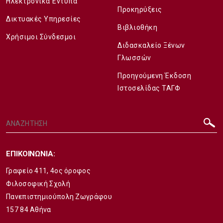
Ηλεκτρονικά Έντυπα
Προκηρύξεις
Δικτυακές Υπηρεσίες
Βιβλιοθήκη
Χρήσιμοι Σύνδεσμοι
Διδασκαλείο Ξένων
Γλωσσών
Προηγούμενη Έκδοση
Ιστοσελίδας ΤΑΓΦ
ΕΠΙΚΟΙΝΩΝΙΑ:
Γραφείο 411, 4ος όροφος
Φιλοσοφική Σχολή
Πανεπιστημιούπολη Ζωγράφου
157 84 Αθήνα