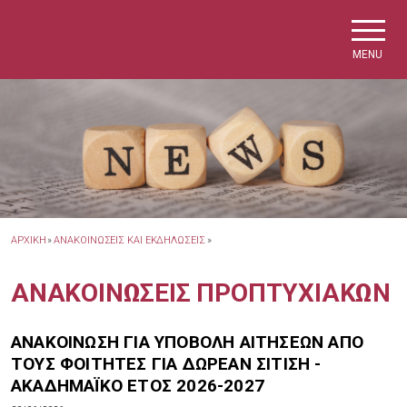
Skip to main navigation
Skip to main content
Skip to page footer
MENU
ΑΡΧΙΚΗ
»
ΑΝΑΚΟΙΝΩΣΕΙΣ ΚΑΙ ΕΚΔΗΛΩΣΕΙΣ
»
ΑΝΑΚΟΙΝΩΣΕΙΣ ΠΡΟΠΤΥΧΙΑΚΩΝ
ΑΝΑΚΟΙΝΩΣΗ ΓΙΑ ΥΠΟΒΟΛΗ ΑΙΤΗΣΕΩΝ ΑΠΟ
ΤΟΥΣ ΦΟΙΤΗΤΕΣ ΓΙΑ ΔΩΡΕΑΝ ΣΙΤΙΣΗ -
ΑΚΑΔΗΜΑΪΚΟ ΕΤΟΣ 2026-2027